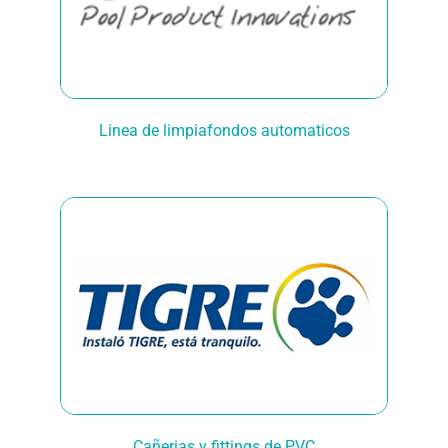
Linea de limpiafondos automaticos
Cañerias y fittings de PVC