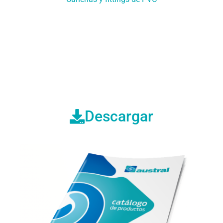
Descargue nuestro
catálogo
Descargar