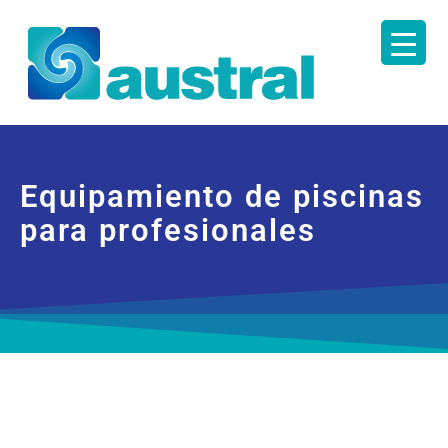
Equipamiento de piscinas
para profesionales
Desde 2013 importamos y distribuimos la
gama más amplia de productos y equipos
para instaladores, constructores y