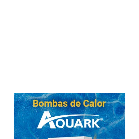
distribuidores
Nos enfocamos en la mejor selección de
productos y marcas, respaldados por nuestros
18 años de experiencia en el rubro
Atención personalizada, garantía
real y servicio técnico de todos
nuestros productos son nuestros
diferenciales